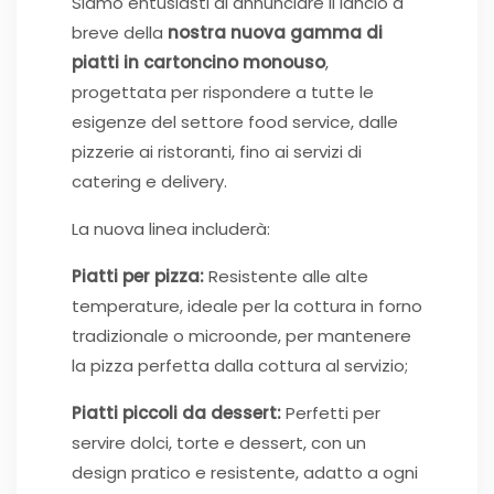
Siamo entusiasti di annunciare il lancio a
breve della
nostra nuova gamma di
piatti in cartoncino monouso
,
progettata per rispondere a tutte le
esigenze del settore food service, dalle
pizzerie ai ristoranti, fino ai servizi di
catering e delivery.
La nuova linea includerà:
Piatti per pizza:
Resistente alle alte
temperature, ideale per la cottura in forno
tradizionale o microonde, per mantenere
la pizza perfetta dalla cottura al servizio;
Piatti piccoli da dessert:
Perfetti per
servire dolci, torte e dessert, con un
design pratico e resistente, adatto a ogni